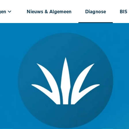
keyboard_arrow_down
gen
Nieuws & Algemeen
Diagnose
BIS