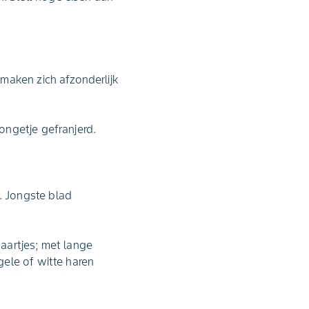
maken zich afzonderlijk
ongetje gefranjerd.
. Jongste blad
aartjes; met lange
ele of witte haren