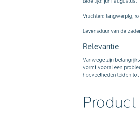
Bloeitijd: juni-augustus.
Vruchten: langwerpig, ro
Levensduur van de zaden
Relevantie
Vanwege zijn belangrijks
vormt vooral een proble
hoeveelheden leiden tot 
Product