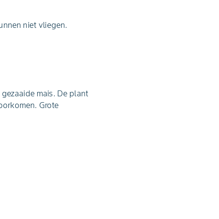
unnen niet vliegen.
 gezaaide mais. De plant
voorkomen. Grote