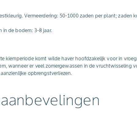
estkleurig. Vermeerdering: 50-1000 zaden per plant; zaden k
 in de bodem: 3-8 jaar.
te kiemperiode komt wilde haver hoofdzakelijk voor in vroeg
em, wanneer er veel zomergewassen in de vruchtwisseling 
aanzienlijke opbrengstverliezen.
 aanbevelingen