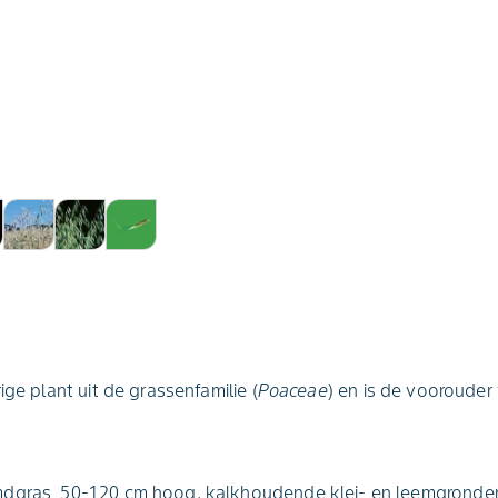
ige plant uit de grassenfamilie (
Poaceae
) en is de voorouder 
dgras, 50-120 cm hoog. kalkhoudende klei- en leemgronden.