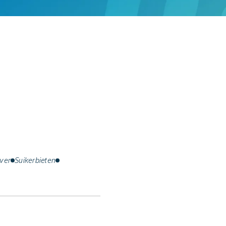
ver
Suikerbieten