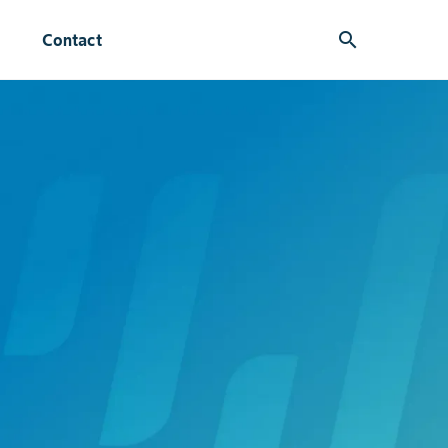
search
Contact