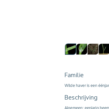
Familie
Wilde haver is een éénjar
Beschrijving
Algemeen: eenjarig beem