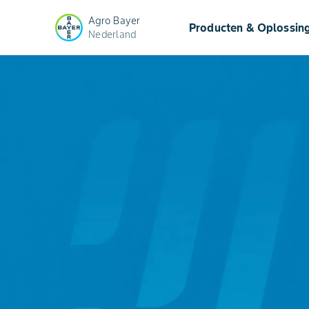
Agro Bayer
Producten & Oplossin
Nederland