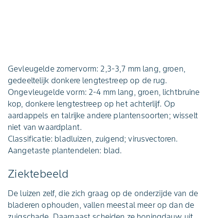
Gevleugelde zomervorm: 2,3-3,7 mm lang, groen,
gedeeltelijk donkere lengtestreep op de rug.
Ongevleugelde vorm: 2-4 mm lang, groen, lichtbruine
kop, donkere lengtestreep op het achterlijf. Op
aardappels en talrijke andere plantensoorten; wisselt
niet van waardplant.
Classificatie: bladluizen, zuigend; virusvectoren.
Aangetaste plantendelen: blad.
Ziektebeeld
De luizen zelf, die zich graag op de onderzijde van de
bladeren ophouden, vallen meestal meer op dan de
zuigschade. Daarnaast scheiden ze honingdauw uit,