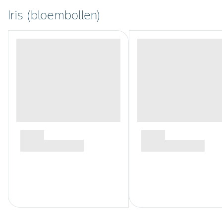
Iris (bloembollen)