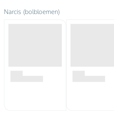
Narcis (bolbloemen)