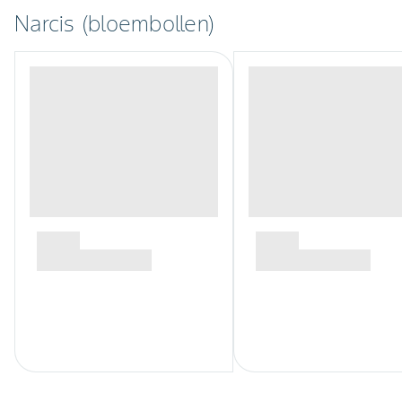
Narcis (bloembollen)