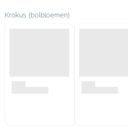
Krokus (bolbloemen)