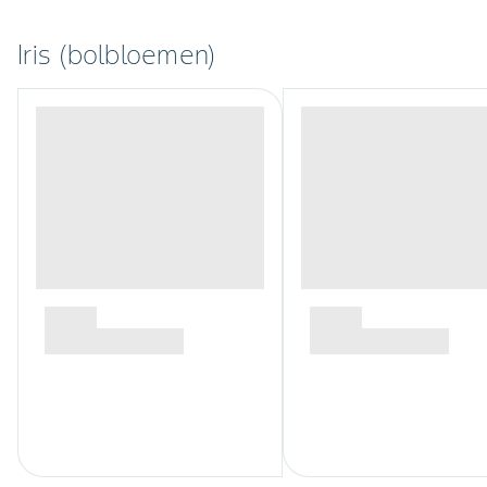
Iris (bolbloemen)