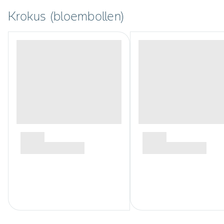
Krokus (bloembollen)