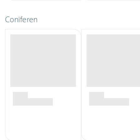
Coniferen