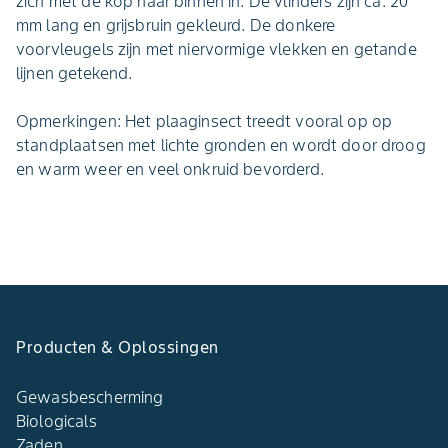
zich met de kop naar binnen in. De vlinders zijn ca. 20
mm lang en grijsbruin gekleurd. De donkere
voorvleugels zijn met niervormige vlekken en getande
lijnen getekend.
Opmerkingen: Het plaaginsect treedt vooral op op
standplaatsen met lichte gronden en wordt door droog
en warm weer en veel onkruid bevorderd.
Producten & Oplossingen
Gewasbescherming
Biologicals
Zaden