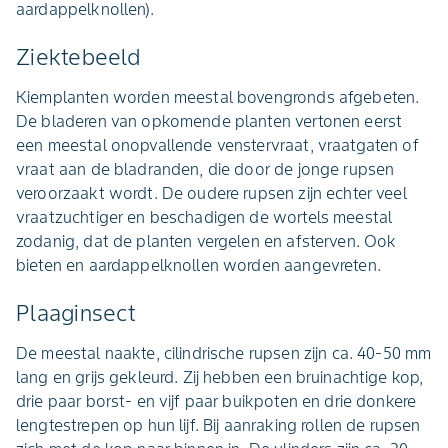
aardappelknollen).
Ziektebeeld
Kiemplanten worden meestal bovengronds afgebeten.
De bladeren van opkomende planten vertonen eerst
een meestal onopvallende venstervraat, vraatgaten of
vraat aan de bladranden, die door de jonge rupsen
veroorzaakt wordt. De oudere rupsen zijn echter veel
vraatzuchtiger en beschadigen de wortels meestal
zodanig, dat de planten vergelen en afsterven. Ook
bieten en aardappelknollen worden aangevreten.
Plaaginsect
De meestal naakte, cilindrische rupsen zijn ca. 40-50 mm
lang en grijs gekleurd. Zij hebben een bruinachtige kop,
drie paar borst- en vijf paar buikpoten en drie donkere
lengtestrepen op hun lijf. Bij aanraking rollen de rupsen