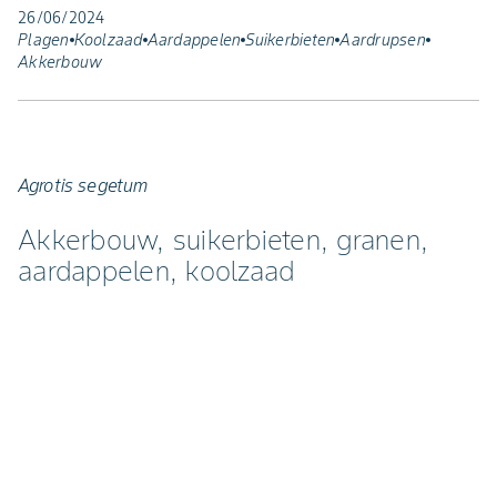
26/06/2024
Plagen
Koolzaad
Aardappelen
Suikerbieten
Aardrupsen
Akkerbouw
Agrotis segetum
Akkerbouw, suikerbieten, granen,
aardappelen, koolzaad