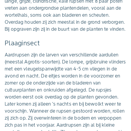
lange, grijze, cilindrische, kale rupsen met 8 paar poten
vreten aan ondergrondse plantendelen, vooral aan de
wortelhals, soms ook aan bladeren en scheuten.
Overdag houden zij zich meestal in de grond verborgen.
Bij opgraven zijn zij in de buurt van de planten te vinden.
Plaaginsect
Aardrupsen zijn de larven van verschillende aarduilen
(meestal Agrotis-soorten). De lompe, grijsbruine vlinders
met een vleugelspanwijdte van 4-5 cm vliegen in de
avond en nacht. De eitjes worden in de voorzomer en
zomer op de onderzijde van de bladeren van
cultuurplanten en onkruiden afgelegd. De rupsjes
worden eerst ook overdag op de planten gevonden.
Later komen zij alleen 's nachts en bij bewolkt weer te
voorschijn. Wanneer de rupsen gestoord worden, rollen
zij zich op. Zij overwinteren in de bodem en verpoppen
zich pas in het voorjaar. Aardrupsen zijn al bij kleine