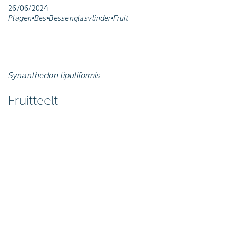
26/06/2024
Plagen
Bes
Bessenglasvlinder
Fruit
Synanthedon tipuliformis
Fruitteelt