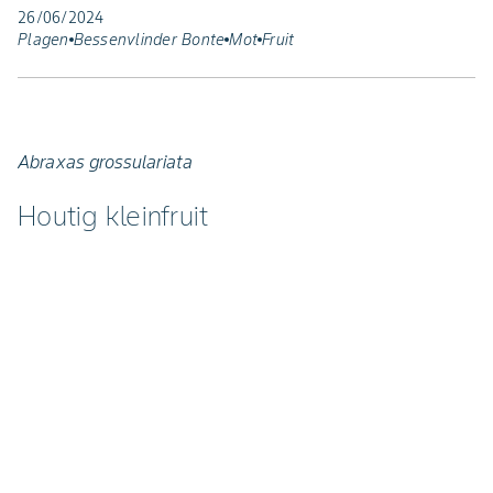
26/06/2024
Plagen
Bessenvlinder Bonte
Mot
Fruit
Abraxas grossulariata
Houtig kleinfruit