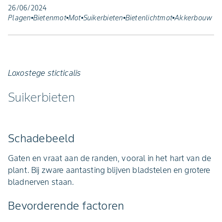
26/06/2024
Plagen
Bietenmot
Mot
Suikerbieten
Bietenlichtmot
Akkerbouw
Loxostege sticticalis
Suikerbieten
Schadebeeld
Gaten en vraat aan de randen, vooral in het hart van de
plant. Bij zware aantasting blijven bladstelen en grotere
bladnerven staan.
Bevorderende factoren