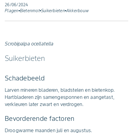
26/06/2024
Plagen
Bietenmot
Suikerbieten
Akkerbouw
Scrobipalpa ocellatella
Suikerbieten
Schadebeeld
Larven mineren bladeren, bladstelen en bietenkop.
Hartbladeren zijn samengesponnen en aangetast,
verkleuren later zwart en verdrogen.
Bevorderende factoren
Droogwarme maanden juli en augustus.