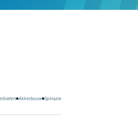
erbieten
Akkerbouw
Spinazie