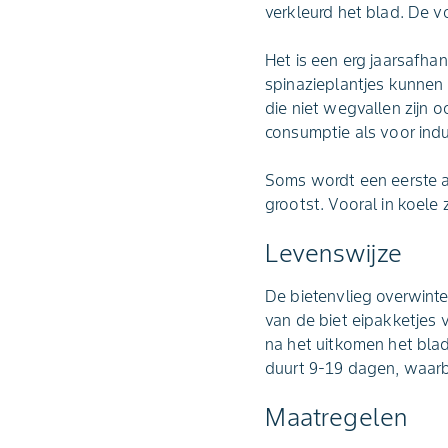
verkleurd het blad. De vo
Het is een erg jaarsafhan
spinazieplantjes kunnen
die niet wegvallen zijn 
consumptie als voor indu
Soms wordt een eerste aan
grootst. Vooral in koele 
Levenswijze
De bietenvlieg overwinte
van de biet eipakketjes v
na het uitkomen het blad
duurt 9-19 dagen, waarb
Maatregelen