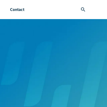
search
Contact