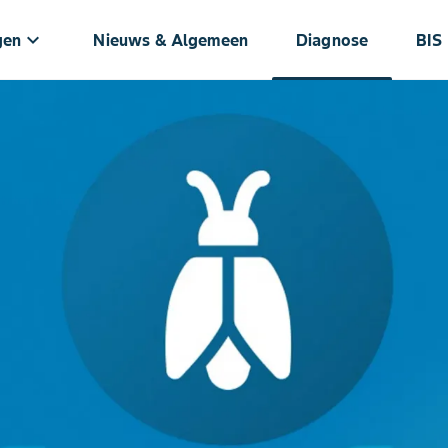
keyboard_arrow_down
gen
Nieuws & Algemeen
Diagnose
BIS