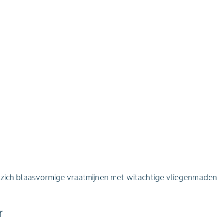
 zich blaasvormige vraatmijnen met witachtige vliegenmade
r