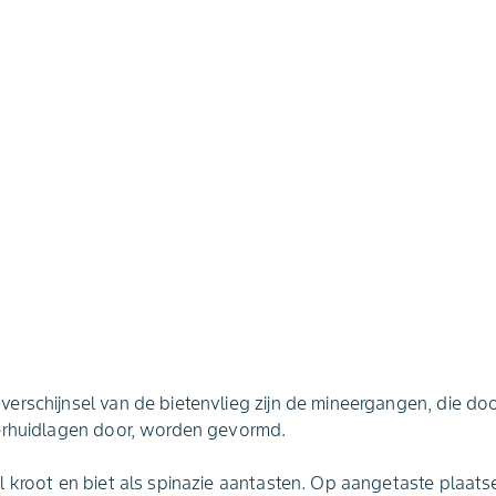
erschijnsel van de bietenvlieg zijn de mineergangen, die do
erhuidlagen door, worden gevormd.
 kroot en biet als spinazie aantasten. Op aangetaste plaats