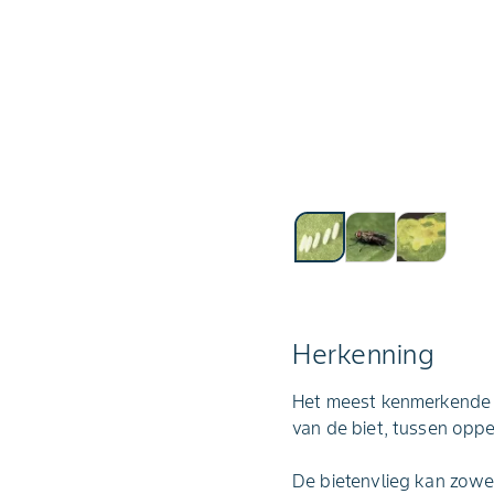
Herkenning
Het meest kenmerkende v
van de biet, tussen opp
De bietenvlieg kan zowel