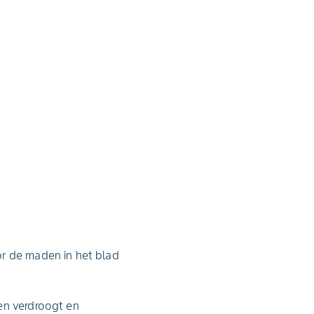
or de maden in het blad
en verdroogt en