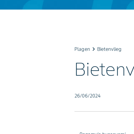
keyboard_arrow_right
Plagen
Bietenvlieg
Bietenv
26/06/2024