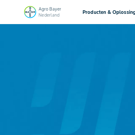
Agro Bayer
Producten & Oplossin
Nederland