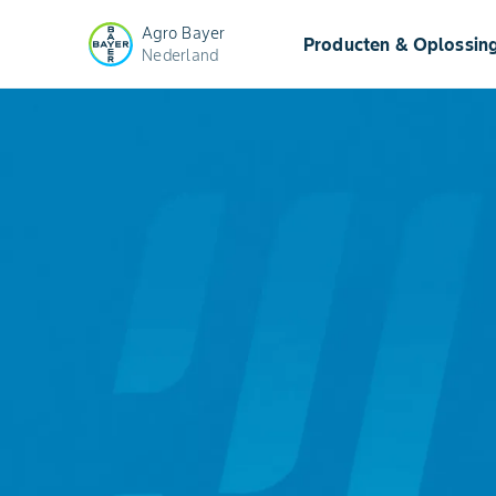
Agro Bayer
Producten & Oplossin
Nederland