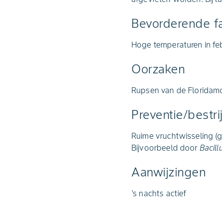
Bevorderende f
Hoge temperaturen in fe
Oorzaken
Rupsen van de Floridam
Preventie/bestri
Ruime vruchtwisseling (ge
Bijvoorbeeld door
Bacill
Aanwijzingen
's nachts actief