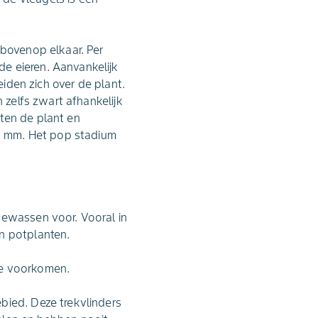
 bovenop elkaar. Per
e eieren. Aanvankelijk
eiden zich over de plant.
 zelfs zwart afhankelijk
ten de plant en
20 mm. Het pop stadium
gewassen voor. Vooral in
n potplanten.
le voorkomen.
bied. Deze trekvlinders