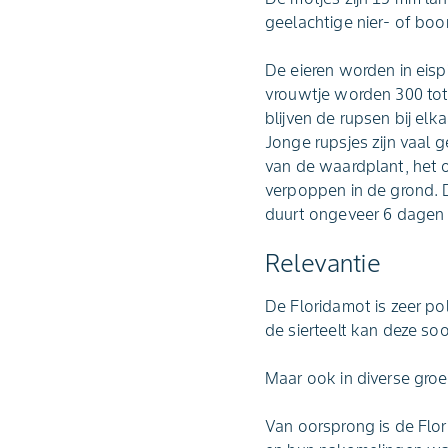
geelachtige nier- of boo
De eieren worden in eisp
vrouwtje worden 300 tot
blijven de rupsen bij elk
Jonge rupsjes zijn vaal g
van de waardplant, het o
verpoppen in de grond. D
duurt ongeveer 6 dage
Relevantie
De Floridamot is zeer po
de sierteelt kan deze so
Maar ook in diverse gro
Van oorsprong is de Flor