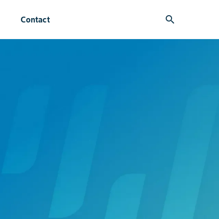
search
Contact