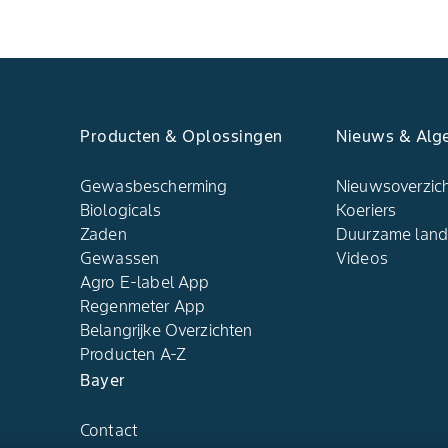
Producten & Oplossingen
Nieuws & Alg
Gewasbescherming
Nieuwsoverzic
Biologicals
Koeriers
Zaden
Duurzame lan
Gewassen
Videos
Agro E-label App
Regenmeter App
Belangrijke Overzichten
Producten A-Z
Bayer
Contact