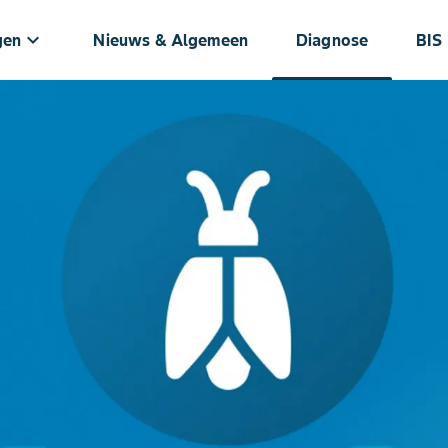
keyboard_arrow_down
gen
Nieuws & Algemeen
Diagnose
BIS