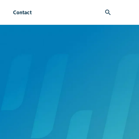
search
Contact