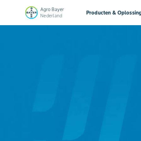
Agro Bayer
Producten & Oplossin
Nederland