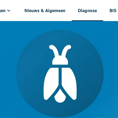
keyboard_arrow_down
gen
Nieuws & Algemeen
Diagnose
BIS