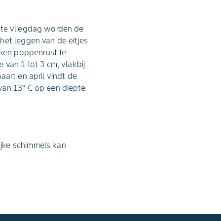
rste vliegdag worden de
het leggen van de eitjes
ken poppenrust te
 van 1 tot 3 cm, vlakbij
aart en april vindt de
van 13° C op een diepte
ijke schimmels kan