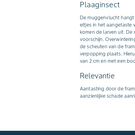
Plaaginsect
De muggenvlucht hangt s
eitjes in het aangetaste
komen de larven uit. D
voorschijn. Overwinterin
de scheuten van de framb
verpopping plaats. Hier
van 2 cm en met een bo
Relevantie
Aantasting door de fram
aanzienlijke schade aan