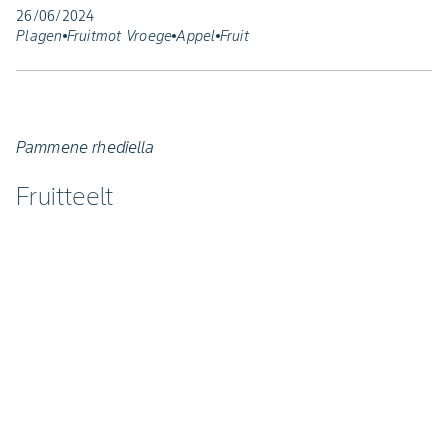
26/06/2024
Plagen
Fruitmot Vroege
Appel
Fruit
Pammene rhediella
Fruitteelt