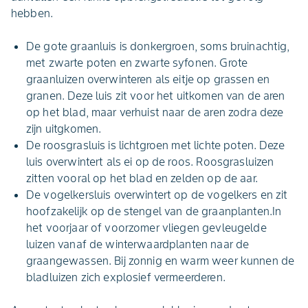
hebben.
De gote graanluis is donkergroen, soms bruinachtig,
met zwarte poten en zwarte syfonen. Grote
graanluizen overwinteren als eitje op grassen en
granen. Deze luis zit voor het uitkomen van de aren
op het blad, maar verhuist naar de aren zodra deze
zijn uitgkomen.
De roosgrasluis is lichtgroen met lichte poten. Deze
luis overwintert als ei op de roos. Roosgrasluizen
zitten vooral op het blad en zelden op de aar.
De vogelkersluis overwintert op de vogelkers en zit
hoofzakelijk op de stengel van de graanplanten.In
het voorjaar of voorzomer vliegen gevleugelde
luizen vanaf de winterwaardplanten naar de
graangewassen. Bij zonnig en warm weer kunnen de
bladluizen zich explosief vermeerderen.