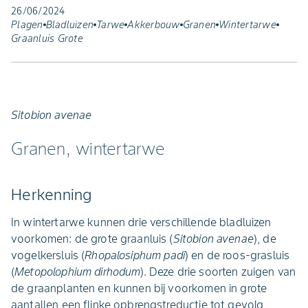
26/06/2024
Plagen
Bladluizen
Tarwe
Akkerbouw
Granen
Wintertarwe
Graanluis Grote
Sitobion avenae
Granen, wintertarwe
Herkenning
In wintertarwe kunnen drie verschillende bladluizen
voorkomen: de grote graanluis (
Sitobion avenae
), de
vogelkersluis (
Rhopalosiphum padi
) en de roos-grasluis
(
Metopolophium dirhodum
). Deze drie soorten zuigen van
de graanplanten en kunnen bij voorkomen in grote
aantallen een flinke opbrengstreductie tot gevolg