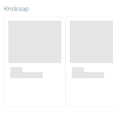
Knolraap