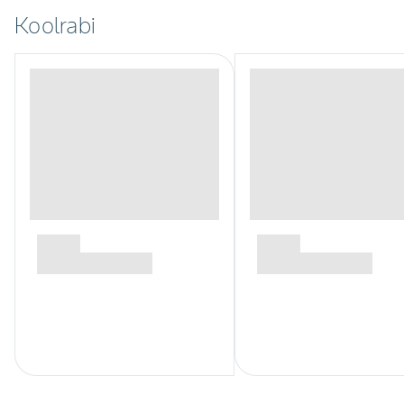
Koolrabi