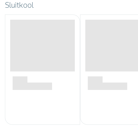
Sluitkool