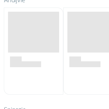
Andijvie