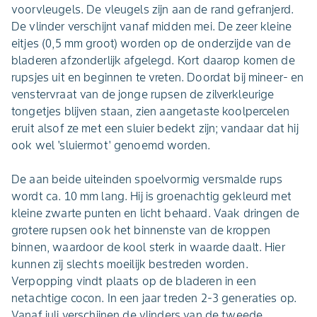
voorvleugels. De vleugels zijn aan de rand gefranjerd.
De vlinder verschijnt vanaf midden mei. De zeer kleine
eitjes (0,5 mm groot) worden op de onderzijde van de
bladeren afzonderlijk afgelegd. Kort daarop komen de
rupsjes uit en beginnen te vreten. Doordat bij mineer- en
venstervraat van de jonge rupsen de zilverkleurige
tongetjes blijven staan, zien aangetaste koolpercelen
eruit alsof ze met een sluier bedekt zijn; vandaar dat hij
ook wel 'sluiermot' genoemd worden.
De aan beide uiteinden spoelvormig versmalde rups
wordt ca. 10 mm lang. Hij is groenachtig gekleurd met
kleine zwarte punten en licht behaard. Vaak dringen de
grotere rupsen ook het binnenste van de kroppen
binnen, waardoor de kool sterk in waarde daalt. Hier
kunnen zij slechts moeilijk bestreden worden.
Verpopping vindt plaats op de bladeren in een
netachtige cocon. In een jaar treden 2-3 generaties op.
Vanaf juli verschijnen de vlinders van de tweede