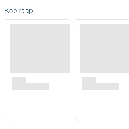
Koolraap