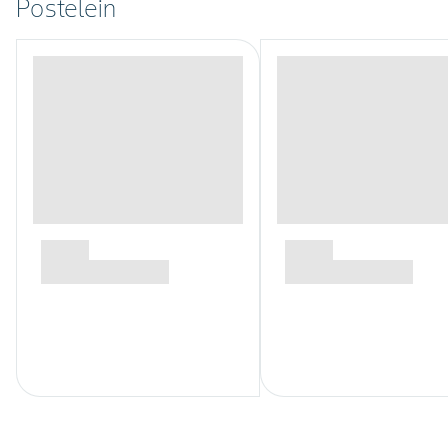
Postelein