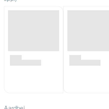
Aardbei