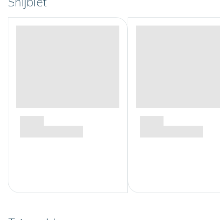
Snijbiet