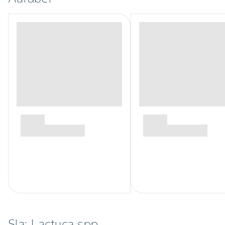
Sla; Lactuca spp