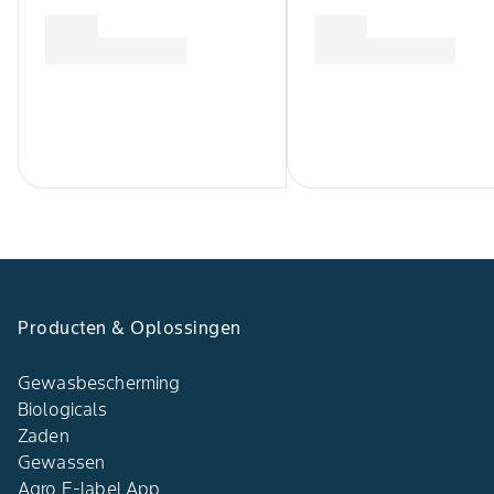
Producten & Oplossingen
Gewasbescherming
Biologicals
Zaden
Gewassen
Agro E-label App