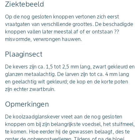
Ziektebeeld
Op de nog gesloten knoppen vertonen zich eerst
vraatgaten van verschillende groottes. De beschadigde
knoppen vallen later meestal af of er ontstaan ??
misvormde, verwrongen hauwen.
Plaaginsect
De kevers zijn ca. 1,5 tot 2,5 mm lang, zwart gekleurd en
glanzen metaalachtig. De larven zijn tot ca. 4 mm lang
en geelachtig wit gekleurd; de kop en de korte poten
zijn echter zwartbruin.
Opmerkingen
De koolzaadglanskever vreet aan de nog gesloten
knoppen om bij zijn belangrijkste voedsel, het stuifmeel,
te komen. Hoe eerder hij de gewassen belaagt, des te
groter de opbrengstverliezen. Tijdens of na de bloei