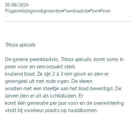
26/06/2024
Plagen
Vollegrondsgroenten
Peenbladvlo
Peer
Peen
Trioza apiculis
De groene peenbladvlo,
Trioza apiculis
, komt soms in
peen voor en veroorzaakt sterk
krullend blad. Ze zijn 2 á 3 mm groot en zien er
groengeel uit met rode ogen. De eieren
worden met een steeltje aan het blad bevestigd. De
larven zien er uit als schildluizen. Er
komt één generatie per jaar voor en de overwintering
vindt bij voorkeur plaats op naaldbomen.