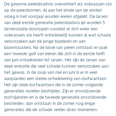
De gewone perenbladvlo overwintert als volwassen vlo
op de perenbomen. Al aan het einde van de winter/
vroeg in het voorjaar worden eieren afgezet. De larven
van deze eerste generatie perenbladvlo (er worden 5
larvenstadia doorlopen voordat er zich weer een
volwassen vlo heeft ontwikkeld) kunnen al wat schade
veroorzaken aan de jonge bladeren en aan
bloemclusters. Na de bloei van peren ontstaat er vaak
een tweede golf van eieren die zich in de eerste helft
van juni ontwikkelen tot larven. Het zijn de larven van
deze eneratie die veel schade kunnen veroorzaken aan
het gewas. In de loop van mei en juni is er in veel
aanplanten een sterke ontwikkeling van roofwantsen.
Het zijn deze roofwantsen die in de zomer volgende
generaties moeten bestrijden. Zijn er onvoldoende
roofvijanden en is de tweede generatie onvoldoende
bestreden, dan ontstaan in de zomer nog enige
generaties die de schade verder doen toenemen.