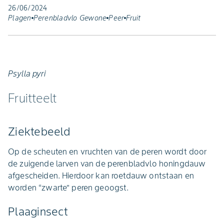
26/06/2024
Plagen
Perenbladvlo Gewone
Peer
Fruit
Psylla pyri
Fruitteelt
Ziektebeeld
Op de scheuten en vruchten van de peren wordt door
de zuigende larven van de perenbladvlo honingdauw
afgescheiden. Hierdoor kan roetdauw ontstaan en
worden “zwarte” peren geoogst.
Plaaginsect