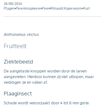
26/06/2024
Plagen
Perenknopkever
Peer
Ritnaald Koperworm
Fruit
Anthonomus cinctus
Fruitteelt
Ziektebeeld
De aangetaste knoppen worden door de larven
aangevreten. Hierdoor kunnen zij niet uitlopen, maar
verdrogen ze en vallen af.
Plaaginsect
Schade wordt veroorzaakt door 4 tot 6 mm grote