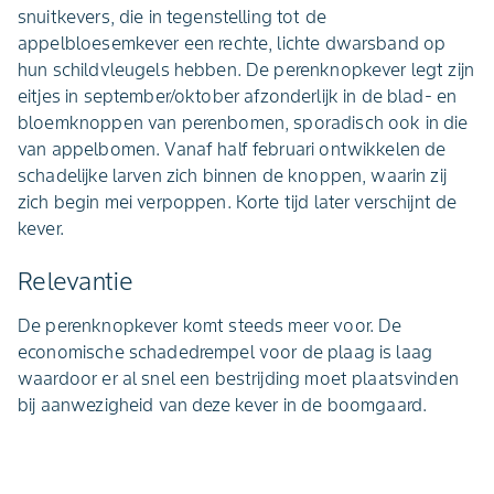
snuitkevers, die in tegenstelling tot de
appelbloesemkever een rechte, lichte dwarsband op
hun schildvleugels hebben. De perenknopkever legt zijn
eitjes in september/oktober afzonderlijk in de blad- en
bloemknoppen van perenbomen, sporadisch ook in die
van appelbomen. Vanaf half februari ontwikkelen de
schadelijke larven zich binnen de knoppen, waarin zij
zich begin mei verpoppen. Korte tijd later verschijnt de
kever.
Relevantie
De perenknopkever komt steeds meer voor. De
economische schadedrempel voor de plaag is laag
waardoor er al snel een bestrijding moet plaatsvinden
bij aanwezigheid van deze kever in de boomgaard.