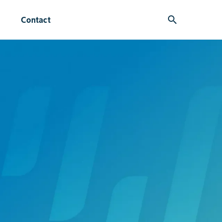
search
Contact