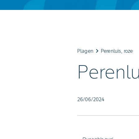
keyboard_arrow_right
Plagen
Perenluis, roze
Perenlu
26/06/2024