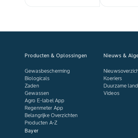
Producten & Oplossingen
Nieuws & Alg
Gewasbescherming
Nieuwsoverzic
Biologicals
Koeriers
Zaden
Duurzame lan
Gewassen
Videos
Agro E-label App
Regenmeter App
Belangrijke Overzichten
Producten A-Z
Bayer