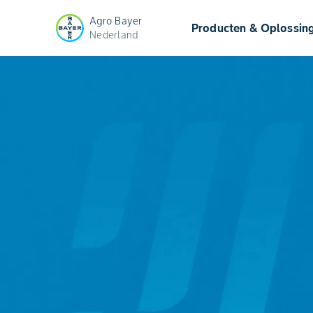
Agro Bayer
Producten & Oplossin
Nederland