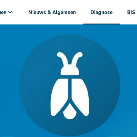
keyboard_arrow_down
gen
Nieuws & Algemeen
Diagnose
BIS