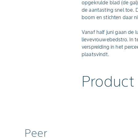
opgekrulde blad (de gal)
de aantasting snel toe. 
boom en stichten daar n
Vanaf half juni gaan de
lievevrouwebedstro. In teg
verspreiding in het perc
plaatsvindt.
Product
Peer