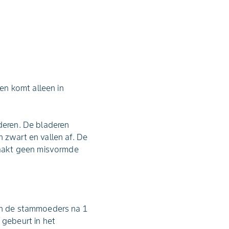
 en komt alleen in
rderen. De bladeren
n zwart en vallen af. De
zaakt geen misvormde
ijn de stammoeders na 1
gebeurt in het