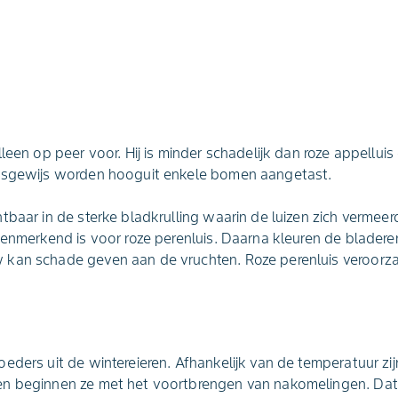
leen op peer voor. Hij is minder schadelijk dan roze appelluis
ksgewijs worden hooguit enkele bomen aangetast.
tbaar in de sterke bladkrulling waarin de luizen zich vermee
kenmerkend is voor roze perenluis. Daarna kleuren de bladere
 kan schade geven aan de vruchten. Roze perenluis veroor
eders uit de wintereieren. Afhankelijk van de temperatuur z
n beginnen ze met het voortbrengen van nakomelingen. Dat 