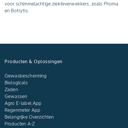
voor schimmelachtige ziekteverwekkers, zoals Phoma
en Botrytis.
Producten & Oplossingen
Gewasbescherming
Biologicals
Zaden
Gewassen
Agro E-label App
Regenmeter App
Belangrijke Overzichten
Producten A-Z