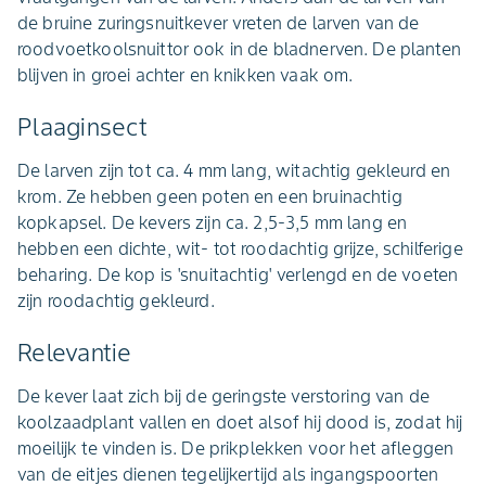
de bruine zuringsnuitkever vreten de larven van de
roodvoetkoolsnuittor ook in de bladnerven. De planten
blijven in groei achter en knikken vaak om.
Plaaginsect
De larven zijn tot ca. 4 mm lang, witachtig gekleurd en
krom. Ze hebben geen poten en een bruinachtig
kopkapsel. De kevers zijn ca. 2,5-3,5 mm lang en
hebben een dichte, wit- tot roodachtig grijze, schilferige
beharing. De kop is 'snuitachtig' verlengd en de voeten
zijn roodachtig gekleurd.
Relevantie
De kever laat zich bij de geringste verstoring van de
koolzaadplant vallen en doet alsof hij dood is, zodat hij
moeilijk te vinden is. De prikplekken voor het afleggen
van de eitjes dienen tegelijkertijd als ingangspoorten