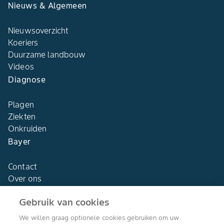
Nieuws & Algemeen
Nieuwsoverzicht
Koeriers
Duurzame landbouw
Videos
Diagnose
Plagen
Ziekten
Onkruiden
Bayer
Contact
Over ons
Gebruik van cookies
We willen graag optionele cookies gebruiken om uw