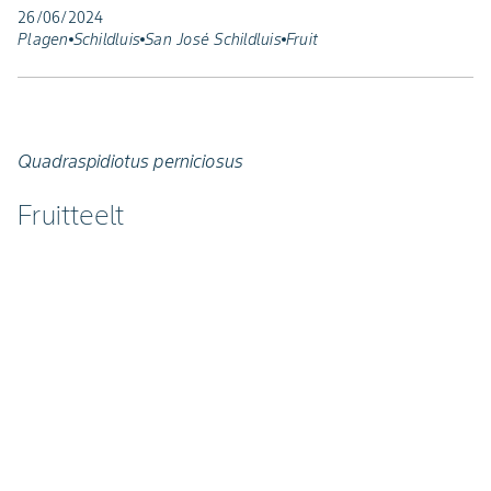
26/06/2024
Plagen
Schildluis
San José Schildluis
Fruit
Quadraspidiotus perniciosus
Fruitteelt