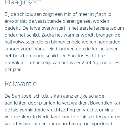
Plaaginsect
Bij de schildluizen zorgt een min of meer stijf schild
ervoor dat de vastzittende dieren geheel worden
bedekt. De larve overwintert in het eerste larvenstadium
onder het schild. Zodra het warmer wordt, brengen de
halfvolwassen dieren binnen enkele weken honderden
jongen voort. Vanaf eind juni verlaten de kleine larven
het beschermende schild. De San Joséschildluis
ontwikkelt afhankelijk van het weer 2 tot 5 generaties
per jaar.
Relevantie
De San José-schildluis kan aanzienlijke schade
aanrichten door planten te verzwakken. Bovendien kan
de luis verminderde vruchtzetting en vruchtvorming
veroorzaken. In Nederland komt de luis zelden voor en
wordt vrijwel alleen aangetroffen op geïmporteerd