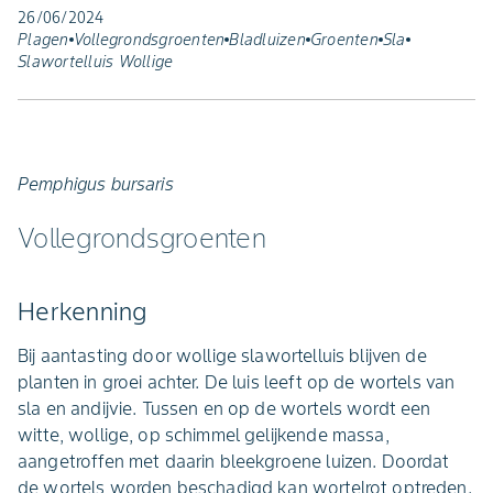
26/06/2024
Plagen
Vollegrondsgroenten
Bladluizen
Groenten
Sla
Slawortelluis Wollige
Pemphigus bursaris
Vollegrondsgroenten
Herkenning
Bij aantasting door wollige slawortelluis blijven de
planten in groei achter. De luis leeft op de wortels van
sla en andijvie. Tussen en op de wortels wordt een
witte, wollige, op schimmel gelijkende massa,
aangetroffen met daarin bleekgroene luizen. Doordat
de wortels worden beschadigd kan wortelrot optreden.