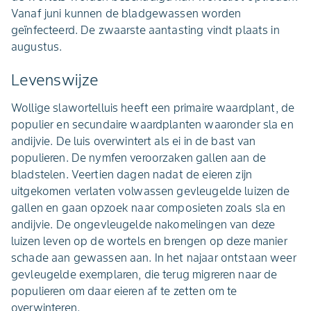
Vanaf juni kunnen de bladgewassen worden
geïnfecteerd. De zwaarste aantasting vindt plaats in
augustus.
Levenswijze
Wollige slawortelluis heeft een primaire waardplant, de
populier en secundaire waardplanten waaronder sla en
andijvie. De luis overwintert als ei in de bast van
populieren. De nymfen veroorzaken gallen aan de
bladstelen. Veertien dagen nadat de eieren zijn
uitgekomen verlaten volwassen gevleugelde luizen de
gallen en gaan opzoek naar composieten zoals sla en
andijvie. De ongevleugelde nakomelingen van deze
luizen leven op de wortels en brengen op deze manier
schade aan gewassen aan. In het najaar ontstaan weer
gevleugelde exemplaren, die terug migreren naar de
populieren om daar eieren af te zetten om te
overwinteren.