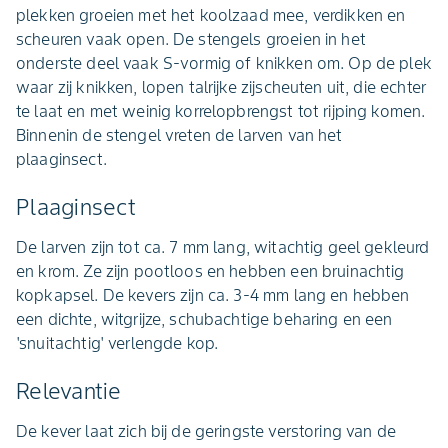
plekken groeien met het koolzaad mee, verdikken en
scheuren vaak open. De stengels groeien in het
onderste deel vaak S-vormig of knikken om. Op de plek
waar zij knikken, lopen talrijke zijscheuten uit, die echter
te laat en met weinig korrelopbrengst tot rijping komen.
Binnenin de stengel vreten de larven van het
plaaginsect.
Plaaginsect
De larven zijn tot ca. 7 mm lang, witachtig geel gekleurd
en krom. Ze zijn pootloos en hebben een bruinachtig
kopkapsel. De kevers zijn ca. 3-4 mm lang en hebben
een dichte, witgrijze, schubachtige beharing en een
'snuitachtig' verlengde kop.
Relevantie
De kever laat zich bij de geringste verstoring van de