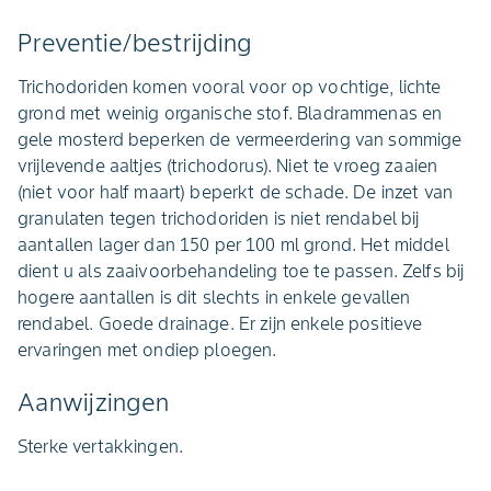
Preventie/bestrijding
Trichodoriden komen vooral voor op vochtige, lichte
grond met weinig organische stof. Bladrammenas en
gele mosterd beperken de vermeerdering van sommige
vrijlevende aaltjes (trichodorus). Niet te vroeg zaaien
(niet voor half maart) beperkt de schade. De inzet van
granulaten tegen trichodoriden is niet rendabel bij
aantallen lager dan 150 per 100 ml grond. Het middel
dient u als zaaivoorbehandeling toe te passen. Zelfs bij
hogere aantallen is dit slechts in enkele gevallen
rendabel. Goede drainage. Er zijn enkele positieve
ervaringen met ondiep ploegen.
Aanwijzingen
Sterke vertakkingen.