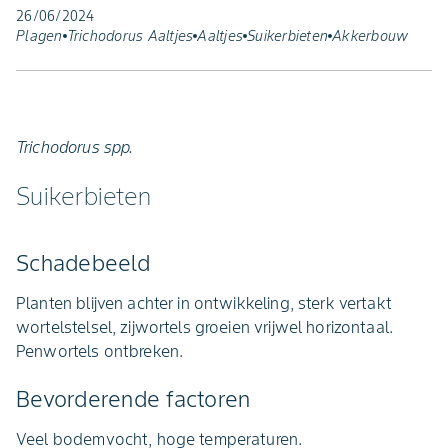
26/06/2024
Plagen
Trichodorus Aaltjes
Aaltjes
Suikerbieten
Akkerbouw
Trichodorus spp.
Suikerbieten
Schadebeeld
Planten blijven achter in ontwikkeling, sterk vertakt
wortelstelsel, zijwortels groeien vrijwel horizontaal.
Penwortels ontbreken.
Bevorderende factoren
Veel bodemvocht, hoge temperaturen.