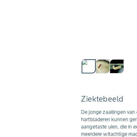
Ziektebeeld
De jonge zaailingen van
hartbladeren kunnen gema
aangetaste uien, die in 
meerdere witachtige ma