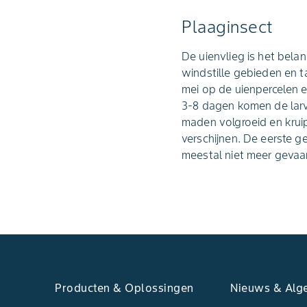
Plaaginsect
De uienvlieg is het belan
windstille gebieden en t
mei op de uienpercelen e
3-8 dagen komen de larve
maden volgroeid en kruip
verschijnen. De eerste g
meestal niet meer gevaarl
Producten & Oplossingen
Nieuws & Alg