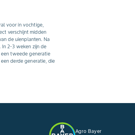
ral voor in vochtige,
ect verschijnt midden
 van de uienplanten. Na
 In 2-3 weken zijn de
l een tweede generatie
 een derde generatie, die
Agro Bayer