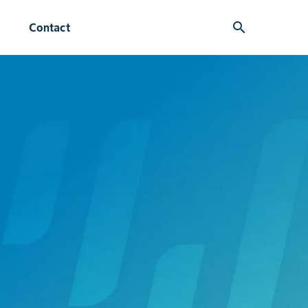
search
Contact