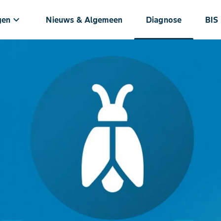
keyboard_arrow_down
gen
Nieuws & Algemeen
Diagnose
BIS