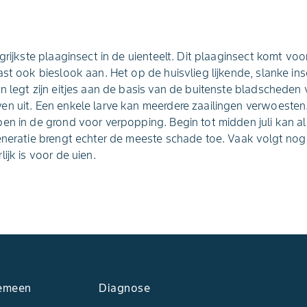
grijkste plaaginsect in de uienteelt. Dit plaaginsect komt voo
ast ook bieslook aan. Het op de huisvlieg lijkende, slanke ins
n legt zijn eitjes aan de basis van de buitenste bladscheden
n uit. Een enkele larve kan meerdere zaailingen verwoesten.
en in de grond voor verpopping. Begin tot midden juli kan a
eneratie brengt echter de meeste schade toe. Vaak volgt nog
ijk is voor de uien.
emeen
Diagnose