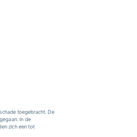
t schade toegebracht. De
rgegaan. In de
den zich een tot