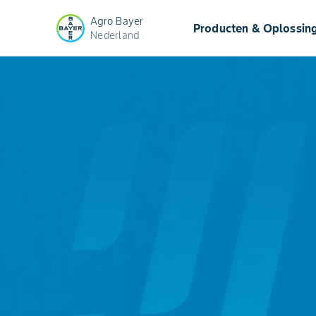
Agro Bayer
Producten & Oplossin
Nederland