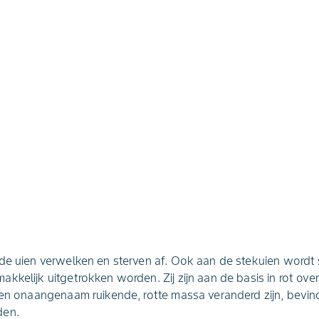
 de uien verwelken en sterven af. Ook aan de stekuien word
kkelijk uitgetrokken worden. Zij zijn aan de basis in rot ove
een onaangenaam ruikende, rotte massa veranderd zijn, bevin
den.