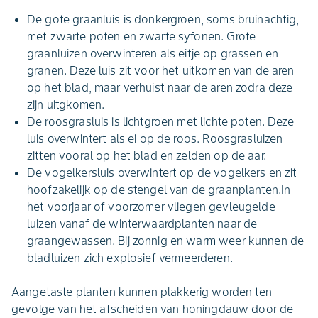
De gote graanluis is donkergroen, soms bruinachtig,
met zwarte poten en zwarte syfonen. Grote
graanluizen overwinteren als eitje op grassen en
granen. Deze luis zit voor het uitkomen van de aren
op het blad, maar verhuist naar de aren zodra deze
zijn uitgkomen.
De roosgrasluis is lichtgroen met lichte poten. Deze
luis overwintert als ei op de roos. Roosgrasluizen
zitten vooral op het blad en zelden op de aar.
De vogelkersluis overwintert op de vogelkers en zit
hoofzakelijk op de stengel van de graanplanten.In
het voorjaar of voorzomer vliegen gevleugelde
luizen vanaf de winterwaardplanten naar de
graangewassen. Bij zonnig en warm weer kunnen de
bladluizen zich explosief vermeerderen.
Aangetaste planten kunnen plakkerig worden ten
gevolge van het afscheiden van honingdauw door de