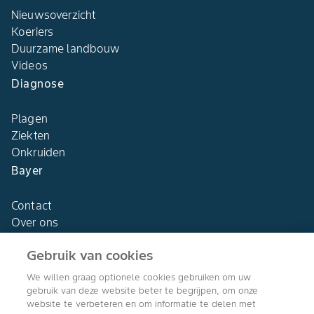
Nieuwsoverzicht
Koeriers
Duurzame landbouw
Videos
Diagnose
Plagen
Ziekten
Onkruiden
Bayer
Contact
Over ons
Gebruik van cookies
We willen graag optionele cookies gebruiken om uw
gebruik van deze website beter te begrijpen, om onze
Agro Bayer
website te verbeteren en om informatie te delen met