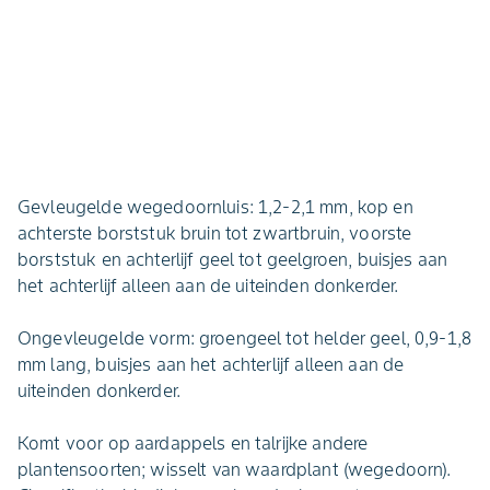
Gevleugelde wegedoornluis: 1,2-2,1 mm, kop en
achterste borststuk bruin tot zwartbruin, voorste
borststuk en achterlijf geel tot geelgroen, buisjes aan
het achterlijf alleen aan de uiteinden donkerder.
Ongevleugelde vorm: groengeel tot helder geel, 0,9-1,8
mm lang, buisjes aan het achterlijf alleen aan de
uiteinden donkerder.
Komt voor op aardappels en talrijke andere
plantensoorten; wisselt van waardplant (wegedoorn).