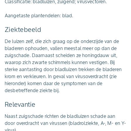
Classificatie: bladluizen, zuigend; virusvectoren.
Aangetaste plantendelen: blad.
Ziektebeeld
De luizen zelf, die zich graag op de onderzijde van de
bladeren ophouden, vallen meestal meer op dan de
zuigschade. Daarnaast scheiden ze honingdauw uit,
waarop zich zwarte schimmels kunnen vestigen. Bij
sterke aantasting door bladluizen trekken de bladeren
krom en verkleuren. In geval van virusoverdracht (zie
hieronder) komen daar de symptomen van de
desbetreffende ziekte bij.
Relevantie
Naast zuigschade richten de bladluizen schade aan
door overdracht van virussen (bladrolziekte, A-, M- en Y-
virus).