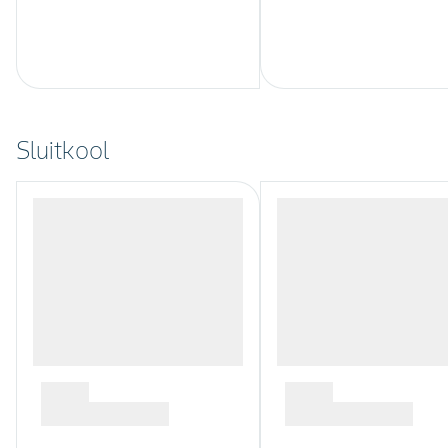
Sluitkool