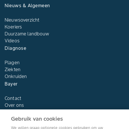
Nieuws & Algemeen
Nieuwsoverzicht
Koeriers
Duurzame landbouw
Videos
Diagnose
Plagen
Ziekten
Onkruiden
Bayer
Contact
Over ons
Gebruik van cookies
We willen graag optionele cookies gebruiken om uw