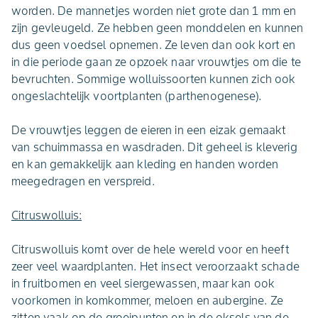
worden. De mannetjes worden niet grote dan 1 mm en
zijn gevleugeld. Ze hebben geen monddelen en kunnen
dus geen voedsel opnemen. Ze leven dan ook kort en
in die periode gaan ze opzoek naar vrouwtjes om die te
bevruchten. Sommige wolluissoorten kunnen zich ook
ongeslachtelijk voortplanten (parthenogenese).
De vrouwtjes leggen de eieren in een eizak gemaakt
van schuimmassa en wasdraden. Dit geheel is kleverig
en kan gemakkelijk aan kleding en handen worden
meegedragen en verspreid.
Citruswolluis:
Citruswolluis komt over de hele wereld voor en heeft
zeer veel waardplanten. Het insect veroorzaakt schade
in fruitbomen en veel siergewassen, maar kan ook
voorkomen in komkommer, meloen en aubergine. Ze
zitten vaak op de groeipunten en in de oksels van de