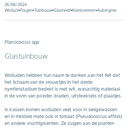
26/06/2024
Wolluis
Plagen
Tuinbouw
Glasteelt
Komkommer
Aubergine
Planococcus spp
Glastuinbouw
Wolluizen hebben hun naam te danken aan het feit dat
het lichaam van de vrouwtjes in het derde
nymfenstadium bedekt is met wit, wasachtig materiaal
in de vorm van poeder, draden, uitsteeksels of plaatjes.
In kassen komen wolluizen veel voor in siergewassen
en in mindere mate ook in tomaat (
Pseudococcus affinis
)
en andere vruchtgroenten. Ze zuigen aan de planten