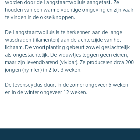
worden door de Langstaartwolluis aangetast. Ze
houden van een warme vochtige omgeving en zijn vaak
te vinden in de okselknoppen.
De Langstaartwolluis is te herkennen aan de lange
wasdraden (filamenten) aan de achterzijde van het
lichaam. De voortplanting gebeurt zowel geslachtelijk
als ongeslachtelijk. De vrouwtjes leggen geen eieren,
maar zijn levendbarend (vivipar). Ze produceren circa 200
jongen (nymfen) in 2 tot 3 weken.
De levenscyclus duurt in de zomer ongeveer 6 weken
en in de winter ongeveer 12 weken.