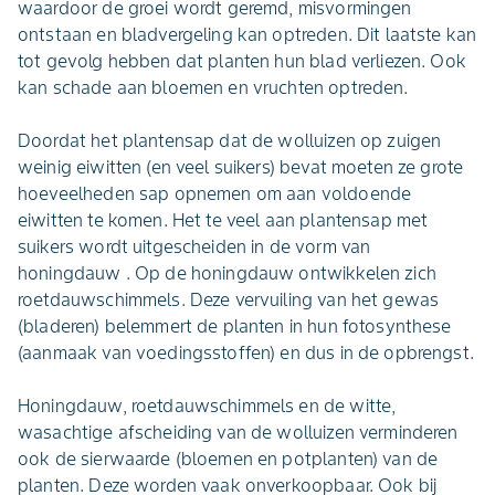
waardoor de groei wordt geremd, misvormingen
ontstaan en bladvergeling kan optreden. Dit laatste kan
tot gevolg hebben dat planten hun blad verliezen. Ook
kan schade aan bloemen en vruchten optreden.
Doordat het plantensap dat de wolluizen op zuigen
weinig eiwitten (en veel suikers) bevat moeten ze grote
hoeveelheden sap opnemen om aan voldoende
eiwitten te komen. Het te veel aan plantensap met
suikers wordt uitgescheiden in de vorm van
honingdauw . Op de honingdauw ontwikkelen zich
roetdauwschimmels. Deze vervuiling van het gewas
(bladeren) belemmert de planten in hun fotosynthese
(aanmaak van voedingsstoffen) en dus in de opbrengst.
Honingdauw, roetdauwschimmels en de witte,
wasachtige afscheiding van de wolluizen verminderen
ook de sierwaarde (bloemen en potplanten) van de
planten. Deze worden vaak onverkoopbaar. Ook bij