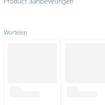
Product aanbevelingen
Wortelen