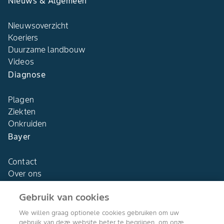
Nieuws & Algemeen
Nieuwsoverzicht
Koeriers
Duurzame landbouw
Videos
Diagnose
Plagen
Ziekten
Onkruiden
Bayer
Contact
Over ons
Gebruik van cookies
We willen graag optionele cookies gebruiken om uw
gebruik van deze website beter te begrijpen, om onze