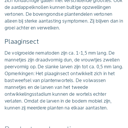
zich rondachtige gallen met verschillende groottes. Ook
de aardappelknollen kunnen bultige opzwellingen
vertonen. De bovengrondse plantendelen vertonen
alleen bij sterke aantasting symptomen. Zij blijven dan in
groei achter en verwelken.
Plaaginsect
De volgroeide nematoden zijn ca. 1-1,5 mm lang. De
mannetjes zijn draadvormig dun, de vrouwtjes zwellen
peervormig op. De slanke larven zijn tot ca. 0,5 mm lang.
Opmerkingen: Het plaaginsect ontwikkelt zich in het
bastweefsel van plantenwortels. De volwassen
mannetjes en de larven van het tweede
ontwikkelingsstadium kunnen de wortels echter
verlaten. Omdat de larven in de bodem mobiel zijn,
kunnen zij meerdere planten na elkaar aantasten.