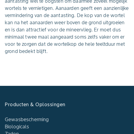
aantasting wel te oogsten om daarmee zoveel mogelijk
wortels te vernietigen. Aanaarden geeft een aanzienlijke
vermindering van de aantasting. De kop van de wortel
kan na het aanaarden weer boven de grond uitgroeien
en is dan attractief voor de mineervlieg. Er moet dus
minimaal twee maal aangeaard soms zelfs vaker om er
voor te zorgen dat de wortelkop de hele teeltduur met
grond bedekt blijft.
Producten & Oplossingen
Gewasbescherming
Biologicals
Zaden