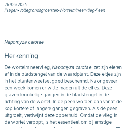
26/06/2024
Plagen
Vollegrondsgroenten
Wortelmineervlieg
Peen
Napomyza carotae
Herkenning
De wortelmineervlieg,
Napomyza carotae
, zet zijn eieren
af in de bladstengel van de waardplant. Deze eitjes zijn
in het plantenweefsel goed beschermd. Na ongeveer
een week komen er witte maden uit de eitjes. Deze
graven kronkelige gangen in de bladstengel in de
richting van de wortel. In de peen worden dan vanaf de
kop kortere of langere gangen gegraven. Als de peen
uitgroeit, verdwijnt deze opperhuid. Omdat de vlieg in
de wortel verpopt, is het essentieel om bij ernstige