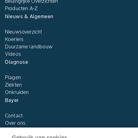
Belangrijke Overzichten
Producten A-Z
Nieuws & Algemeen
Nieuwsoverzicht
Koeriers
Duurzame landbouw
Videos
Diagnose
Plagen
Ziekten
Onkruiden
Bayer
Contact
Over ons
Gebruik van cookies