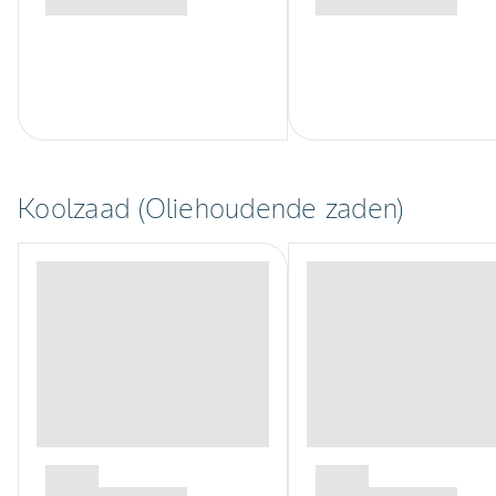
Koolzaad (Oliehoudende zaden)