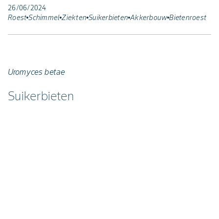
26/06/2024
Roest
Schimmel
Ziekten
Suikerbieten
Akkerbouw
Bietenroest
Uromyces betae
Suikerbieten