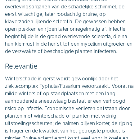
overlevingsorganen van de schadelijke schimmel, de
eerst witachtige, later roodachtig bruine, op
klaverzaden lijkende sclerotia. De gewassen hebben
open plekken en rijpen later onregelmatig af. Infectie
begint bij de in de grond overlevende sclerotia, die na
hun kiemrust in de herfst tot een mycelium uitgroeien en
de verzwakte of beschadigde planten infecteren.
Relevantie
Winterschade in gerst wordt gewoonlijk door het
ziektecomplex Typhula/Fusarium veroorzaakt. Vooral na
milde winters of op standplaatsen met een lang
aanhoudende sneeuwlaag bestaat er een verhoogd
risico op infectie. Economische verliezen ontstaan door
planten met winterschade of planten met weinig
uitstoelingsscheuten; de halmen blijven korter, de rijping
is trager en de kwaliteit van het geoogste product is
minder. Bruine sclerotienrot komt veel voor in koele en