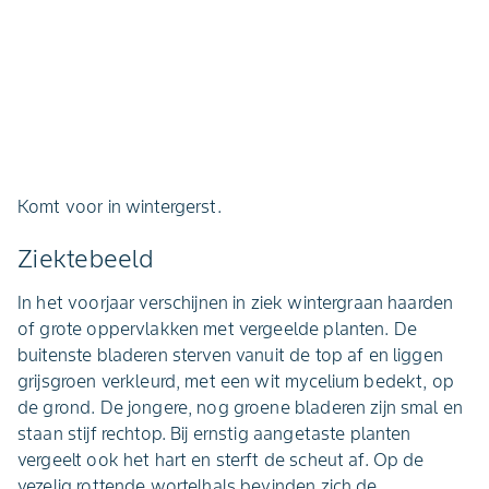
Komt voor in wintergerst.
Ziektebeeld
In het voorjaar verschijnen in ziek wintergraan haarden
of grote oppervlakken met vergeelde planten. De
buitenste bladeren sterven vanuit de top af en liggen
grijsgroen verkleurd, met een wit mycelium bedekt, op
de grond. De jongere, nog groene bladeren zijn smal en
staan stijf rechtop. Bij ernstig aangetaste planten
vergeelt ook het hart en sterft de scheut af. Op de
vezelig rottende wortelhals bevinden zich de