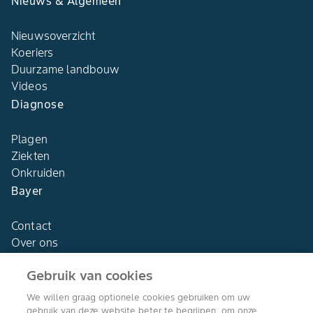
Nieuws & Algemeen
Nieuwsoverzicht
Koeriers
Duurzame landbouw
Videos
Diagnose
Plagen
Ziekten
Onkruiden
Bayer
Contact
Over ons
Gebruik van cookies
We willen graag optionele cookies gebruiken om uw
gebruik van deze website beter te begrijpen, om onze