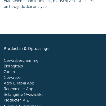
Bladstelen staan loodrecht, bladschijven staan steil
omhoog. Bodemanalyse.
Producten & Oplossingen
Gewasbescherming
Biologicals
Zaden
Gewassen
Agro E-label App
Regenmeter App
Belangrijke Overzichten
Producten A-Z