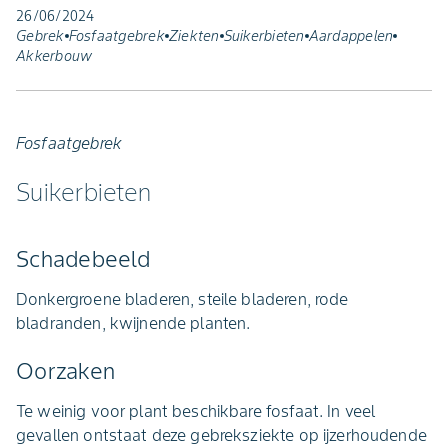
26/06/2024
Gebrek
Fosfaatgebrek
Ziekten
Suikerbieten
Aardappelen
Akkerbouw
Fosfaatgebrek
Suikerbieten
Schadebeeld
Donkergroene bladeren, steile bladeren, rode
bladranden, kwijnende planten.
Oorzaken
Te weinig voor plant beschikbare fosfaat. In veel
gevallen ontstaat deze gebreksziekte op ijzerhoudende