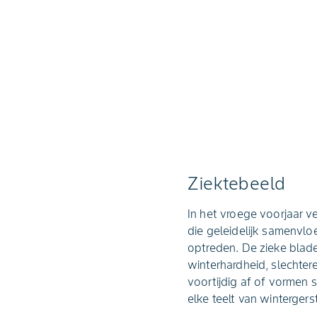
Ziektebeeld
In het vroege voorjaar v
die geleidelijk samenvlo
optreden. De zieke blade
winterhardheid, slechtere
voortijdig af of vormen s
elke teelt van winterger