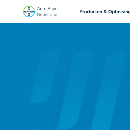
Agro Bayer
Producten & Oplossin
Nederland