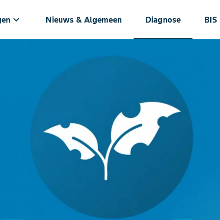
keyboard_arrow_down
gen
Nieuws & Algemeen
Diagnose
BIS