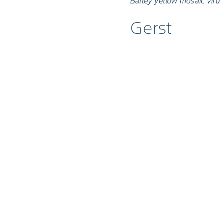
Barley yellow mosaic vi
Gerst