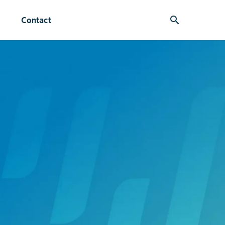
search
Contact