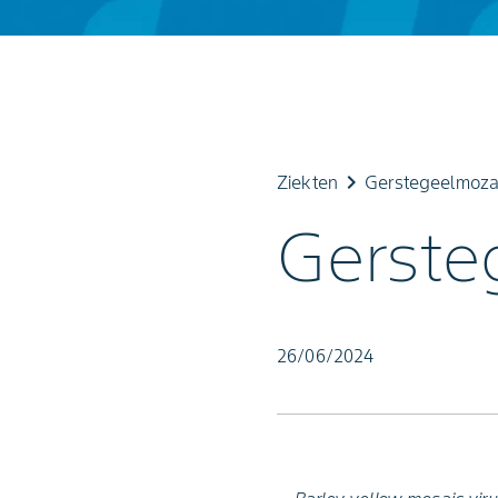
keyboard_arrow_right
Ziekten
Gerstegeelmoza
Gerste
26/06/2024