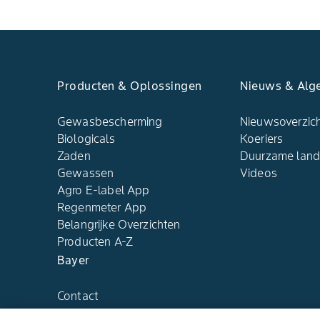
Producten & Oplossingen
Nieuws & Alg
Gewasbescherming
Nieuwsoverzic
Biologicals
Koeriers
Zaden
Duurzame lan
Gewassen
Videos
Agro E-label App
Regenmeter App
Belangrijke Overzichten
Producten A-Z
Bayer
Contact
Over ons