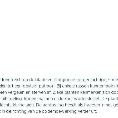
ertonen zich op de bladeren lichtgroene tot geelachtige, str
eien tot een gevlekt patroon. Bij enkele rassen kunnen ook n
ren vergelen en sterven af. Zieke planten kenmerken zich do
 uitstoeling, kortere halmen en kleiner wortelstelsel. De plan
lechts kleine aren. De aantasting treedt als haarden in het ge
st in de richting van de bodembewerking verder uit.