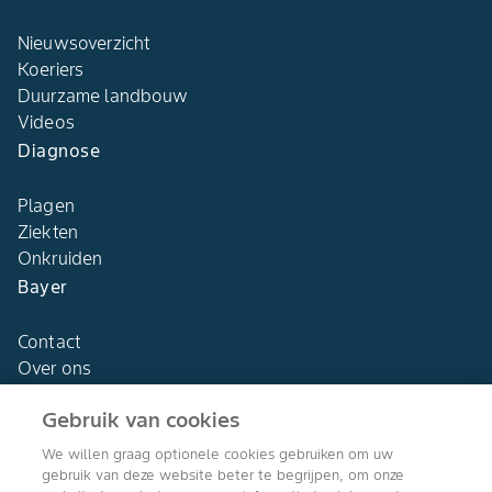
Nieuwsoverzicht
Koeriers
Duurzame landbouw
Videos
Diagnose
Plagen
Ziekten
Onkruiden
Bayer
Contact
Over ons
Gebruik van cookies
We willen graag optionele cookies gebruiken om uw
gebruik van deze website beter te begrijpen, om onze
Agro Bayer