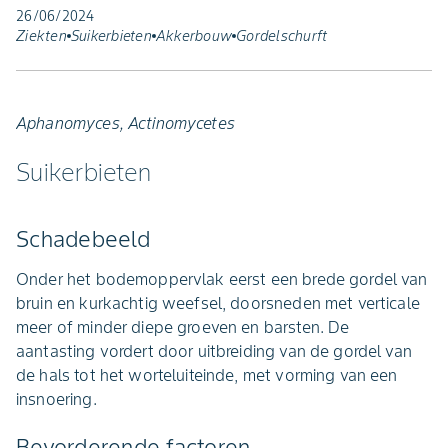
26/06/2024
Ziekten
Suikerbieten
Akkerbouw
Gordelschurft
Aphanomyces, Actinomycetes
Suikerbieten
Schadebeeld
Onder het bodemoppervlak eerst een brede gordel van
bruin en kurkachtig weefsel, doorsneden met verticale
meer of minder diepe groeven en barsten. De
aantasting vordert door uitbreiding van de gordel van
de hals tot het worteluiteinde, met vorming van een
insnoering.
Bevorderende factoren