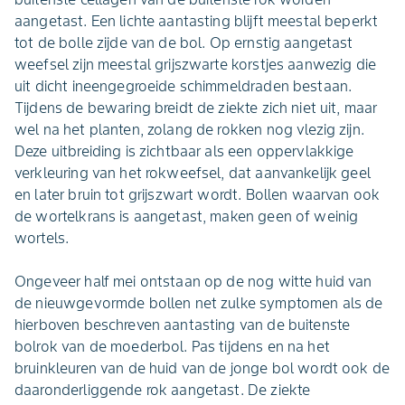
aangetast. Een lichte aantasting blijft meestal beperkt
tot de bolle zijde van de bol. Op ernstig aangetast
weefsel zijn meestal grijszwarte korstjes aanwezig die
uit dicht ineengegroeide schimmeldraden bestaan.
Tijdens de bewaring breidt de ziekte zich niet uit, maar
wel na het planten, zolang de rokken nog vlezig zijn.
Deze uitbreiding is zichtbaar als een oppervlakkige
verkleuring van het rokweefsel, dat aanvankelijk geel
en later bruin tot grijszwart wordt. Bollen waarvan ook
de wortelkrans is aangetast, maken geen of weinig
wortels.
Ongeveer half mei ontstaan op de nog witte huid van
de nieuwgevormde bollen net zulke symptomen als de
hierboven beschreven aantasting van de buitenste
bolrok van de moederbol. Pas tijdens en na het
bruinkleuren van de huid van de jonge bol wordt ook de
daaronderliggende rok aangetast. De ziekte