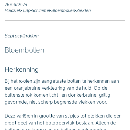
26/06/2024
Huidziek
Tulp
Schimmel
Bloembollen
Ziekten
Septocylindrium
Bloembollen
Herkenning
Bij het rooien zijn aangetaste bollen te herkennen aan
een oranjebruine verkleuring van de huid. Op de
buitenste rok komen licht- en donkerbruine, grillig
gevormde, niet scherp begrensde vlekken voor.
Deze variëren in grootte van stipjes tot plekken die een
groot deel van het boloppervlak beslaan. Alleen de
buitenste cellagen van de buitenste rok worden