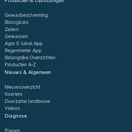
Producten & Oplossingen
Gewasbescherming
Biologicals
Zaden
Gewassen
Agro E-label App
Regenmeter App
Belangrijke Overzichten
Producten A-Z
Nieuws & Algemeen
Nieuwsoverzicht
Koeriers
Duurzame landbouw
Videos
Diagnose
Plagen