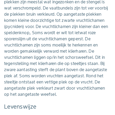
plekken zijn meestal wat ingezonken en de stengel is
wat verschrompeld. De vaatbundels zijn tot ver voorbij
de plekken bruin verkleurd. Op aangetaste plekken
komen kleine doorzichtige tot zwarte vruchtlichamen
(pycniden) voor. De vruchtlichamen zijn kleiner dan een
speldenknop,. Soms wordt er wit tot ietwat roze
sporenslijm uit de vruchtlichamen geperst. De
vruchtlichamen zijn soms moeilijk te herkennen en
worden gemakkelijk verward met klierharen. De
vruchtlichamen liggen op/in het schorsweefsel. Dit in
tegenstelling met klierharen die op steeltjes staan. Bij
zware aantasting sterft de plant boven de aangetaste
plek af. Soms worden vruchten aangetast. Rond het
steeltje ontstaat een vettige plek op de vrucht. De
aangetaste plek verkleurt zwart door vruchtlichamen
op het aangetaste weefsel.
Levenswijze