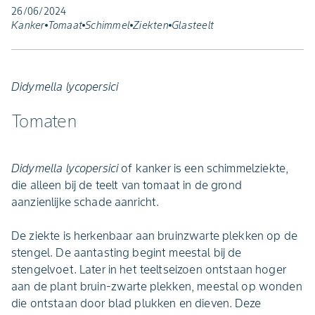
26/06/2024
Kanker
Tomaat
Schimmel
Ziekten
Glasteelt
Didymella lycopersici
Tomaten
Didymella lycopersici
of kanker is een schimmelziekte,
die alleen bij de teelt van tomaat in de grond
aanzienlijke schade aanricht.
De ziekte is herkenbaar aan bruinzwarte plekken op de
stengel. De aantasting begint meestal bij de
stengelvoet. Later in het teeltseizoen ontstaan hoger
aan de plant bruin-zwarte plekken, meestal op wonden
die ontstaan door blad plukken en dieven. Deze