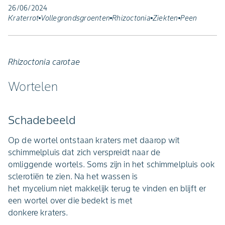
26/06/2024
Kraterrot
Vollegrondsgroenten
Rhizoctonia
Ziekten
Peen
Rhizoctonia carotae
Wortelen
Schadebeeld
Op de wortel ontstaan kraters met daarop wit
schimmelpluis dat zich verspreidt naar de
omliggende wortels. Soms zijn in het schimmelpluis ook
sclerotiën te zien. Na het wassen is
het mycelium niet makkelijk terug te vinden en blijft er
een wortel over die bedekt is met
donkere kraters.