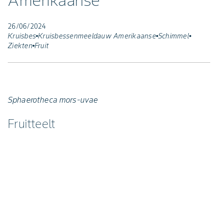
Amerikaanse
26/06/2024
Kruisbes
Kruisbessenmeeldauw Amerikaanse
Schimmel
Ziekten
Fruit
Sphaerotheca mors-uvae
Fruitteelt