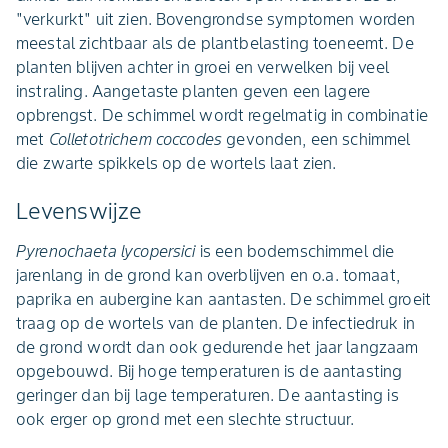
"verkurkt" uit zien. Bovengrondse symptomen worden
meestal zichtbaar als de plantbelasting toeneemt. De
planten blijven achter in groei en verwelken bij veel
instraling. Aangetaste planten geven een lagere
opbrengst. De schimmel wordt regelmatig in combinatie
met
Colletotrichem coccodes
gevonden, een schimmel
die zwarte spikkels op de wortels laat zien.
Levenswijze
Pyrenochaeta lycopersici
is een bodemschimmel die
jarenlang in de grond kan overblijven en o.a. tomaat,
paprika en aubergine kan aantasten. De schimmel groeit
traag op de wortels van de planten. De infectiedruk in
de grond wordt dan ook gedurende het jaar langzaam
opgebouwd. Bij hoge temperaturen is de aantasting
geringer dan bij lage temperaturen. De aantasting is
ook erger op grond met een slechte structuur.