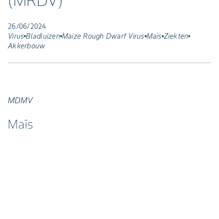
(MRDV)
26/06/2024
Virus
Bladluizen
Maize Rough Dwarf Virus
Maïs
Ziekten
Akkerbouw
MDMV
Maïs