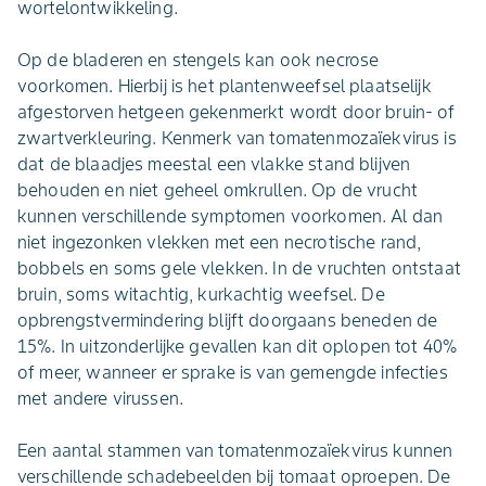
wortelontwikkeling.
Op de bladeren en stengels kan ook necrose
voorkomen. Hierbij is het plantenweefsel plaatselijk
afgestorven hetgeen gekenmerkt wordt door bruin- of
zwartverkleuring. Kenmerk van tomatenmozaïekvirus is
dat de blaadjes meestal een vlakke stand blijven
behouden en niet geheel omkrullen. Op de vrucht
kunnen verschillende symptomen voorkomen. Al dan
niet ingezonken vlekken met een necrotische rand,
bobbels en soms gele vlekken. In de vruchten ontstaat
bruin, soms witachtig, kurkachtig weefsel. De
opbrengstvermindering blijft doorgaans beneden de
15%. In uitzonderlijke gevallen kan dit oplopen tot 40%
of meer, wanneer er sprake is van gemengde infecties
met andere virussen.
Een aantal stammen van tomatenmozaïekvirus kunnen
verschillende schadebeelden bij tomaat oproepen. De