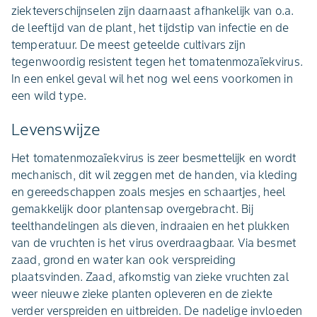
ziekteverschijnselen zijn daarnaast afhankelijk van o.a.
de leeftijd van de plant, het tijdstip van infectie en de
temperatuur. De meest geteelde cultivars zijn
tegenwoordig resistent tegen het tomatenmozaïekvirus.
In een enkel geval wil het nog wel eens voorkomen in
een wild type.
Levenswijze
Het tomatenmozaïekvirus is zeer besmettelijk en wordt
mechanisch, dit wil zeggen met de handen, via kleding
en gereedschappen zoals mesjes en schaartjes, heel
gemakkelijk door plantensap overgebracht. Bij
teelthandelingen als dieven, indraaien en het plukken
van de vruchten is het virus overdraagbaar. Via besmet
zaad, grond en water kan ook verspreiding
plaatsvinden. Zaad, afkomstig van zieke vruchten zal
weer nieuwe zieke planten opleveren en de ziekte
verder verspreiden en uitbreiden. De nadelige invloeden