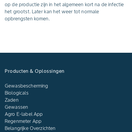
op de productie zijn in het algemeen kort na de infectie
het grootst. Later kan het weer tot normale
opbrengsten komen.
Producten & Oplossingen
Gewasbescherming
Biologicals
Zaden
Gewassen
Agro E-label App
Regenmeter App
Belangrijke Overzichten