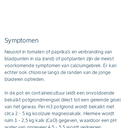
Symptomen
Neusrot in tomaten of paprika's en verbranding van
bladpunten in sla (rand) of potplanten zijn de meest
voorkomende symptomen van calciumgebrek. Er kan
echter ook chlorose langs de randen van de jonge
bladeren optreden.
In de pot en containercultuur leidt een onvoldoende
bekalkt potgrondmengsel direct tot een geremde groei
van het gewas. Per m3 potgrond wordt bekalkt met
circa 2 - 5 kg koolzure magnesiakalk. Hiermee wordt
ruim 1 - 2,5 kg kalk (CaO) gegeven, waardoor een pH
water van ongeveer 4,5 - 5,5 wordt verkregen