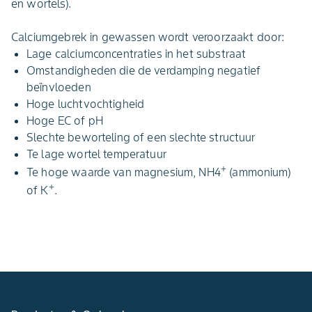
en wortels).
Calciumgebrek in gewassen wordt veroorzaakt door:
Lage calciumconcentraties in het substraat
Omstandigheden die de verdamping negatief
beïnvloeden
Hoge luchtvochtigheid
Hoge EC of pH
Slechte beworteling of een slechte structuur
Te lage wortel temperatuur
+
Te hoge waarde van magnesium, NH4
(ammonium)
+
of K
.