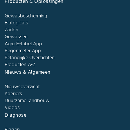
Producten & Oplossingen
Gewasbescherming
Biologicals
Zaden
Gewassen
Agro E-label App
Regenmeter App
Belangrijke Overzichten
Producten A-Z
Nieuws & Algemeen
Nieuwsoverzicht
Koeriers
Duurzame landbouw
Videos
Diagnose
Plagen