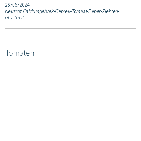
26/06/2024
Neusrot Calciumgebrek
Gebrek
Tomaat
Peper
Ziekten
Glasteelt
Tomaten