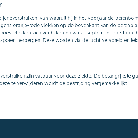
r
 jeneverstruiken, van waaruit hij in het voorjaar de perenbo
lgens oranje-rode vlekken op de bovenkant van de perenbl
 roestvlekken zich verdikken en vanaf september ontstaan d
sporen herbergen. Deze worden via de lucht verspreid en lei
rstruiken zijn vatbaar voor deze ziekte. De belangrijkste 
 deze te verwijderen wordt de bestrijding vergemakkelijkt.