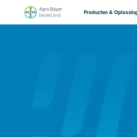
Agro Bayer
Producten & Oplossin
Nederland