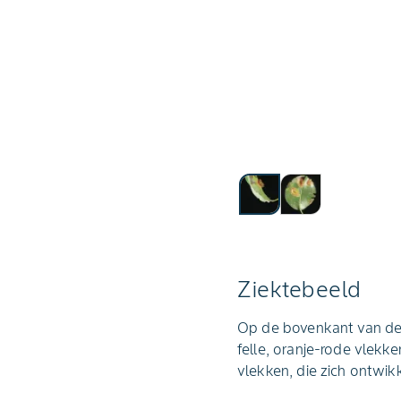
Ziektebeeld
Op de bovenkant van de p
felle, oranje-rode vlekk
vlekken, die zich ontwik