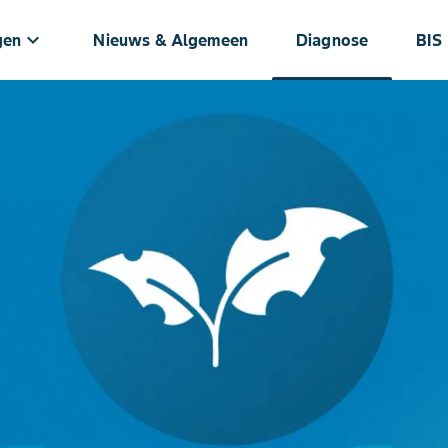
keyboard_arrow_down
gen
Nieuws & Algemeen
Diagnose
BIS