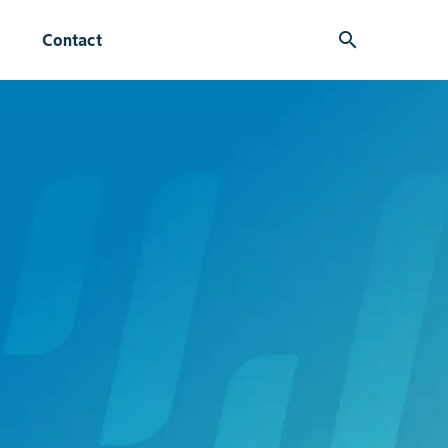
search
Contact