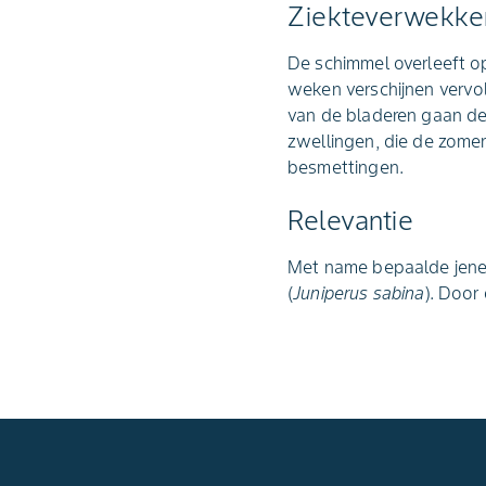
Ziekteverwekke
De schimmel overleeft op
weken verschijnen vervo
van de bladeren gaan de
zwellingen, die de zomer
besmettingen.
Relevantie
Met name bepaalde jeneve
(
Juniperus sabina
). Door