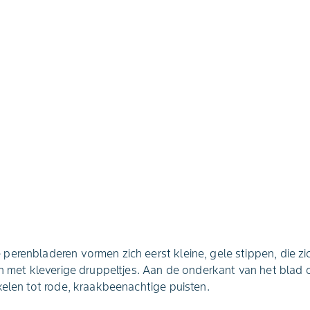
erenbladeren vormen zich eerst kleine, gele stippen, die zic
en met kleverige druppeltjes. Aan de onderkant van het blad
kelen tot rode, kraakbeenachtige puisten.