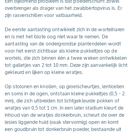
Een bijkomend probleem is dat poederschurft zowel
overbrenger als drager van het zwabbertopvirus is. Er
zijn rasverschillen voor vatbaarheid.
De eerste aantasting ontwikkelt zich in de wortelharen
en is met het blote oog niet waar te nemen. De
aantasting van de ondergrondse plantendelen wordt
voor het eerst zichtbaar als kleine pukkeltjes op de
wortels, die zich binnen één a twee weken ontwikkelen
tot galletjes van 2 tot 10 mm. Deze zijn aanvankelijk licht
gekleurd en lijken op kleine wratjes.
Op stolonen en knollen, op groeischeurtjes, lenticellen
en soms in de ogen, ontstaan kleine pukkeltjes (0,5 - 2
mm), die zich uitbreiden tot lichtgekleurde pokken of
wratjes van 0,5 tot 1 cm. In een later stadium kleurt de
inhoud van de wratjes donkerbruin, scheurt de over de
lesies liggende huid (vaak stervormig) open en komt
een goudbruin tot donkerbruin poeder, bestaande uit