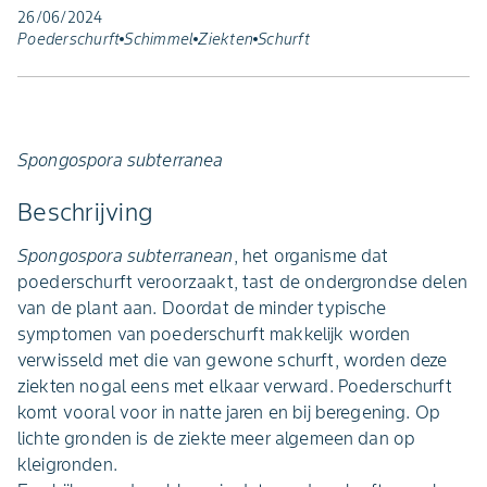
26/06/2024
Poederschurft
Schimmel
Ziekten
Schurft
Spongospora subterranea
Beschrijving
Spongospora subterranean
, het organisme dat
poederschurft veroorzaakt, tast de ondergrondse delen
van de plant aan. Doordat de minder typische
symptomen van poederschurft makkelijk worden
verwisseld met die van gewone schurft, worden deze
ziekten nogal eens met elkaar verward. Poederschurft
komt vooral voor in natte jaren en bij beregening. Op
lichte gronden is de ziekte meer algemeen dan op
kleigronden.