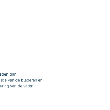
treden dan
jde van de bladeren en
euring van de vaten