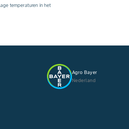
 lage temperaturen in het
Agro Bayer
Nederland