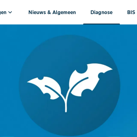
keyboard_arrow_down
gen
Nieuws & Algemeen
Diagnose
BIS