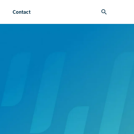
search
Contact