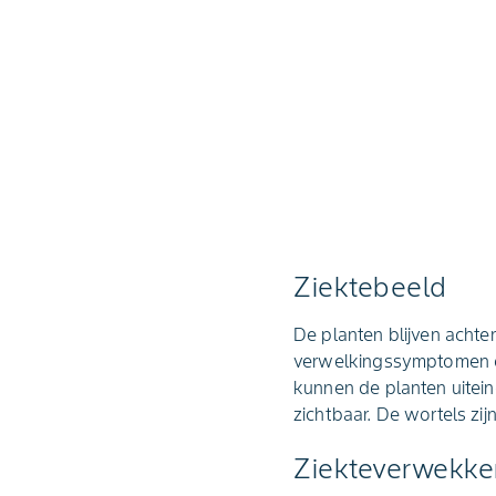
Ziektebeeld
De planten blijven achte
verwelkingssymptomen op
kunnen de planten uiteind
zichtbaar. De wortels zij
Ziekteverwekke