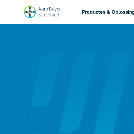
Agro Bayer
Producten & Oplossin
Nederland