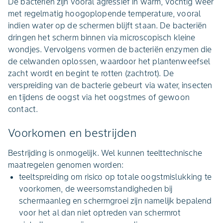
De bacteriën zijn vooral agressief in warm, vochtig weer
met regelmatig hoogoplopende temperature, vooral
indien water op de schermen blijft staan. De bacteriën
dringen het scherm binnen via microscopisch kleine
wondjes. Vervolgens vormen de bacteriën enzymen die
de celwanden oplossen, waardoor het plantenweefsel
zacht wordt en begint te rotten (zachtrot). De
verspreiding van de bacterie gebeurt via water, insecten
en tijdens de oogst via het oogstmes of gewoon
contact.
Voorkomen en bestrijden
Bestrijding is onmogelijk. Wel kunnen teelttechnische
maatregelen genomen worden:
teeltspreiding om risico op totale oogstmislukking te
voorkomen, de weersomstandigheden bij
schermaanleg en schermgroei zijn namelijk bepalend
voor het al dan niet optreden van schermrot