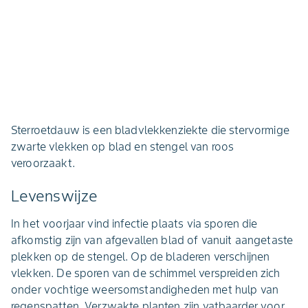
Sterroetdauw is een bladvlekkenziekte die stervormige
zwarte vlekken op blad en stengel van roos
veroorzaakt.
Levenswijze
In het voorjaar vind infectie plaats via sporen die
afkomstig zijn van afgevallen blad of vanuit aangetaste
plekken op de stengel. Op de bladeren verschijnen
vlekken. De sporen van de schimmel verspreiden zich
onder vochtige weersomstandigheden met hulp van
regenspatten. Verzwakte planten zijn vatbaarder voor