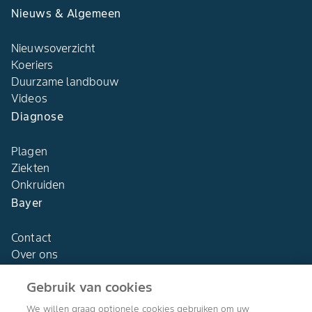
Nieuws & Algemeen
Nieuwsoverzicht
Koeriers
Duurzame landbouw
Videos
Diagnose
Plagen
Ziekten
Onkruiden
Bayer
Contact
Over ons
Gebruik van cookies
We willen graag optionele cookies gebruiken om uw