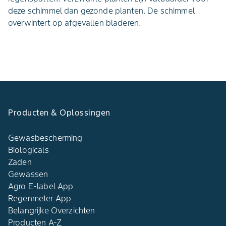
deze schimmel dan gezonde planten. De schimmel
overwintert op afgevallen bladeren.
Producten & Oplossingen
Gewasbescherming
Biologicals
Zaden
Gewassen
Agro E-label App
Regenmeter App
Belangrijke Overzichten
Producten A-Z